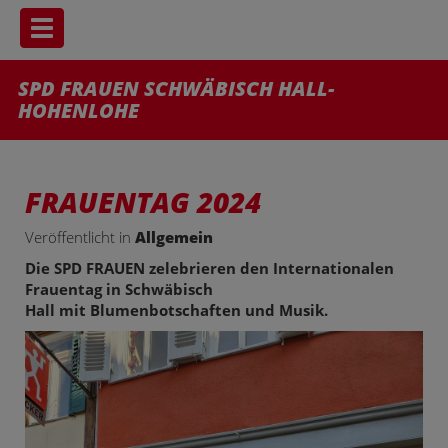
Toggle navigation
SPD FRAUEN SCHWÄBISCH HALL-
HOHENLOHE
FRAUENTAG 2024
Veröffentlicht in
Allgemein
Die SPD FRAUEN zelebrieren den Internationalen
Frauentag in Schwäbisch
Hall mit Blumenbotschaften und Musik.